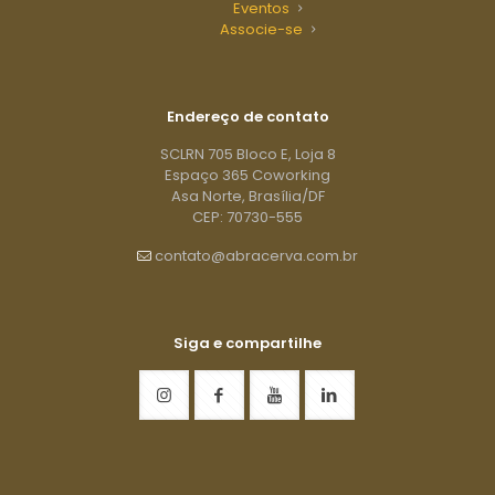
Eventos
Associe-se
Endereço de contato
SCLRN 705 Bloco E, Loja 8
Espaço 365 Coworking
Asa Norte, Brasília/DF
CEP: 70730-555
contato@abracerva.com.br
Siga e compartilhe