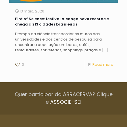
13 maio, 2026
Pint of Science: festival alcança novo recorde e
chega a 213 cidades brasileiras
É tempo da ciência transbordar os muros das
universidades e dos centros de pesquisa para
encontrar a população em bares, cafés,
restaurantes, sorveterias, shoppings, praças e
[…]
0
Read more
Quer participar da ABRACERVA? Clique
e
ASSOCIE-SE!