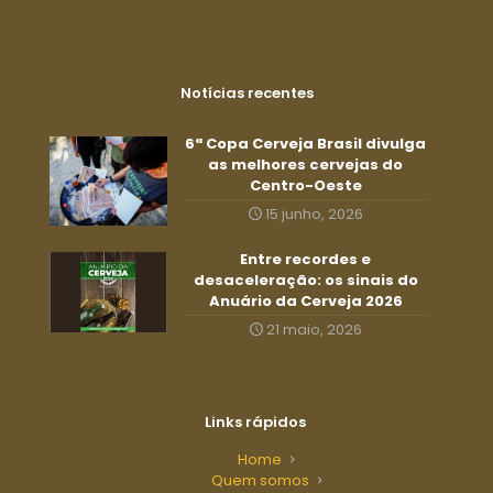
Notícias recentes
6ª Copa Cerveja Brasil divulga
as melhores cervejas do
Centro-Oeste
15 junho, 2026
Entre recordes e
desaceleração: os sinais do
Anuário da Cerveja 2026
21 maio, 2026
Links rápidos
Home
Quem somos