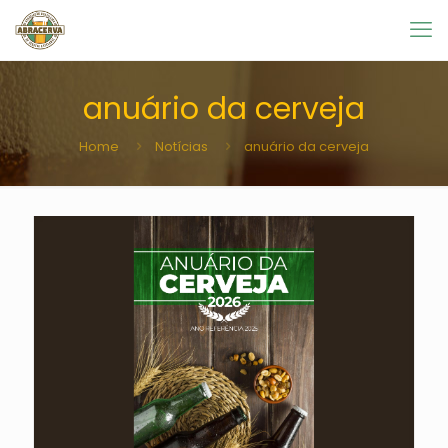
anuário da cerveja
Home
Notícias
anuário da cerveja