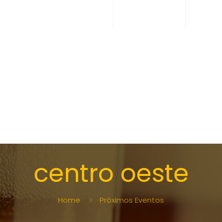
centro oeste
Home
Próximos Eventos