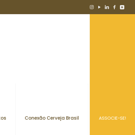
tos
Conexão Cerveja Brasil
ASSOCIE-SE!