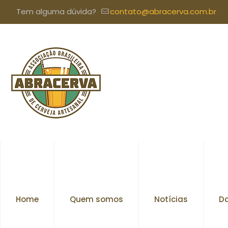
Tem alguma dúvida?
contato@abracerva.com.br
Home
Quem somos
Notícias
Da