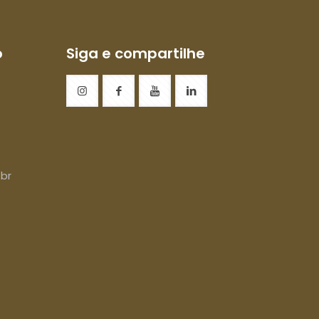
o
Siga e compartilhe
br