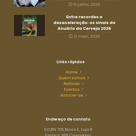
15 junho, 2026
Entre recordes e
desaceleração: os sinais do
Anuário da Cerveja 2026
21 maio, 2026
Links rápidos
Home
Quem somos
Notícias
Eventos
Associe-se
Endereço de contato
SCLRN 705 Bloco E, Loja 8
Espaço 365 Coworking