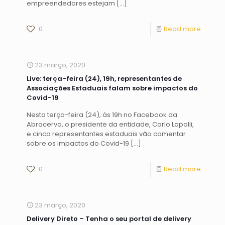
empreendedores estejam
[…]
0
Read more
23 março, 2020
Live: terça-feira (24), 19h, representantes de
Associações Estaduais falam sobre impactos do
Covid-19
Nesta terça-feira (24), às 19h no Facebook da
Abracerva, o presidente da entidade, Carlo Lapolli,
e cinco representantes estaduais vão comentar
sobre os impactos do Covid-19
[…]
0
Read more
23 março, 2020
Delivery Direto – Tenha o seu portal de delivery