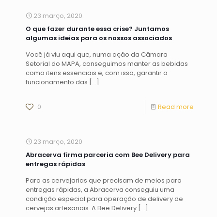
23 março, 2020
O que fazer durante essa crise? Juntamos
algumas ideias para os nossos associados
Você já viu aqui que, numa ação da Câmara
Setorial do MAPA, conseguimos manter as bebidas
como itens essenciais e, com isso, garantir o
funcionamento das
[…]
0
Read more
23 março, 2020
Abracerva firma parceria com Bee Delivery para
entregas rápidas
Para as cervejarias que precisam de meios para
entregas rápidas, a Abracerva conseguiu uma
condição especial para operação de delivery de
cervejas artesanais. A Bee Delivery
[…]