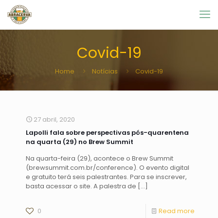
Covid-19
Home
Notícias
Covid-19
27 abril, 2020
Lapolli fala sobre perspectivas pós-quarentena
na quarta (29) no Brew Summit
Na quarta-feira (29), acontece o Brew Summit
(brewsummit.com.br/conference). O evento digital
e gratuito terá seis palestrantes. Para se inscrever,
basta acessar o site. A palestra de
[…]
0
Read more