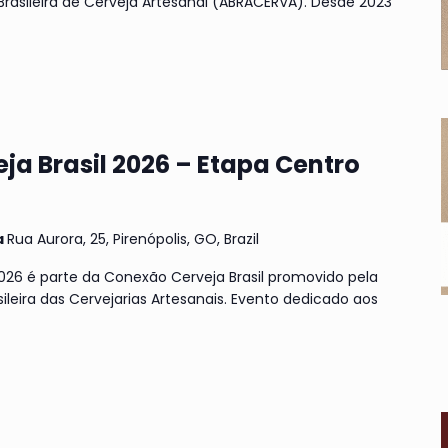
Brasileira de Cerveja Artesanal (ABRACERVA). Desde 2023
ja Brasil 2026 – Etapa Centro
a
Rua Aurora, 25, Pirenópolis, GO, Brazil
2026 é parte da Conexão Cerveja Brasil promovido pela
leira das Cervejarias Artesanais. Evento dedicado aos