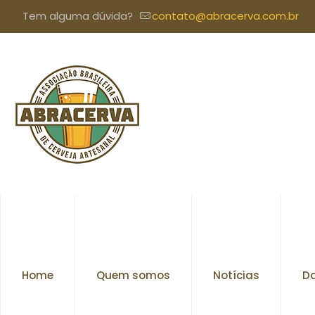
Tem alguma dúvida?
contato@abracerva.com.br
Home
Quem somos
Notícias
Da