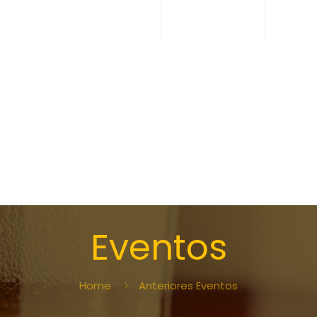
Eventos
Home
Anteriores Eventos