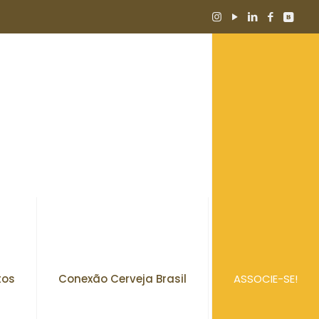
tos
Conexão Cerveja Brasil
ASSOCIE-SE!