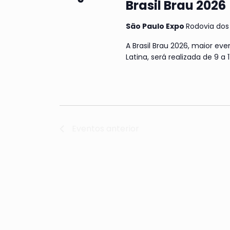
Brasil Brau 2026
São Paulo Expo
Rodovia dos 
A Brasil Brau 2026, maior eve
Latina, será realizada de 9 a
Eventos
anterior