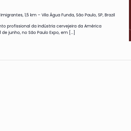
Imigrantes, 1,5 km – Vila Água Funda, São Paulo, SP, Brazil
nto profissional da indústria cervejeira da América
 11 de junho, no São Paulo Expo, em
[…]