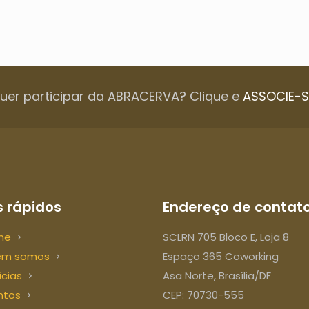
uer participar da ABRACERVA? Clique e
ASSOCIE-S
 rápidos
Endereço de contat
me
SCLRN 705 Bloco E, Loja 8
em somos
Espaço 365 Coworking
ícias
Asa Norte, Brasília/DF
ntos
CEP: 70730-555