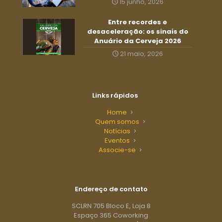
15 junho, 2026
Entre recordes e
desaceleração: os sinais do
Anuário da Cerveja 2026
21 maio, 2026
Links rápidos
Home
Quem somos
Notícias
Eventos
Associe-se
Endereço de contato
SCLRN 705 Bloco E, Loja 8
Espaço 365 Coworking