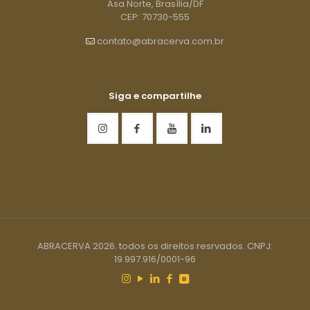
Asa Norte, Brasília/DF
CEP: 70730-555
contato@abracerva.com.br
Siga e compartilhe
ABRACERVA 2026. todos os direitos resrvados. CNPJ:
19.997.916/0001-96